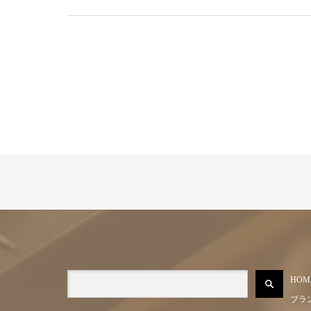
HOM
ブラ