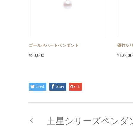
ゴールドハートペンダント
優竹シ
¥
50,000
¥
127,00
Tweet
Share
+1
土星シリーズペンダ