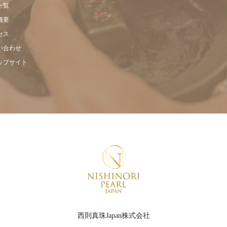
一覧
概要
セス
い合わせ
ップサイト
西則真珠Japan株式会社