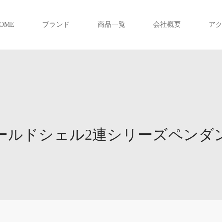
OME
ブランド
商品一覧
会社概要
ア
ールドシェル2連シリーズペンダ