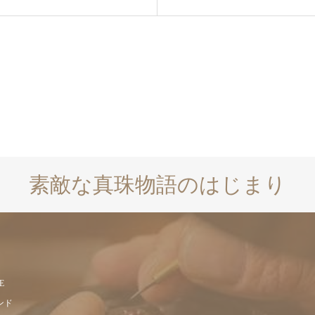
素敵な真珠物語のはじまり
E
ンド