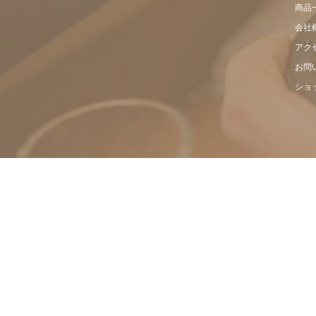
商品
会社
アク
お問
ショ